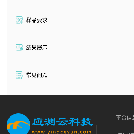
样品要求
结果展示
常见问题
平台信