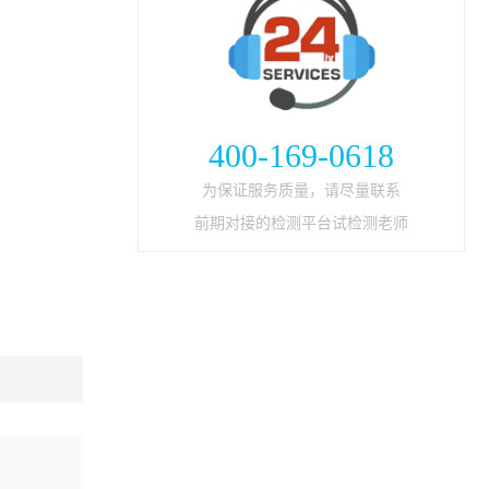
400-169-0618
为保证服务质量，请尽量联系
前期对接的检测平台试检测老师