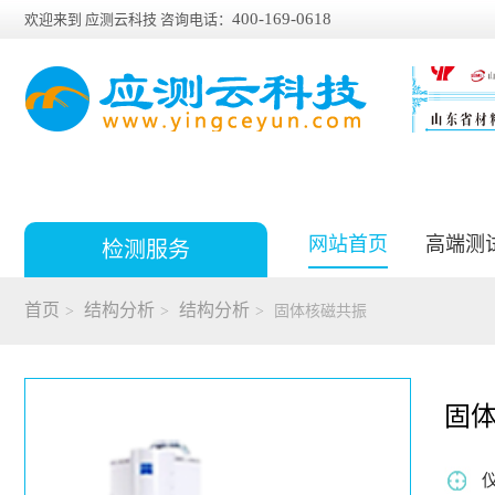
400-169-0618
欢迎来到 应测云科技 咨询电话：
网站首页
高端测
检测服务
首页
结构分析
结构分析
>
>
>
固体核磁共振
固