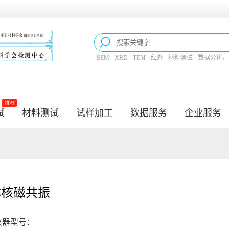
SEM
XRD
TEM
红外
材料测试
数据分析，
试
材料测试
试样加工
数据服务
企业服务
体核磁共振
仪器型号：