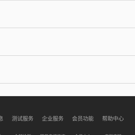
息
测试服务
企业服务
会员功能
帮助中心