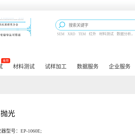
SEM
XRD
TEM
红外
材料测试
数据分析，
试
材料测试
试样加工
数据服务
企业服务
解抛光
器型号：EP-1060E;