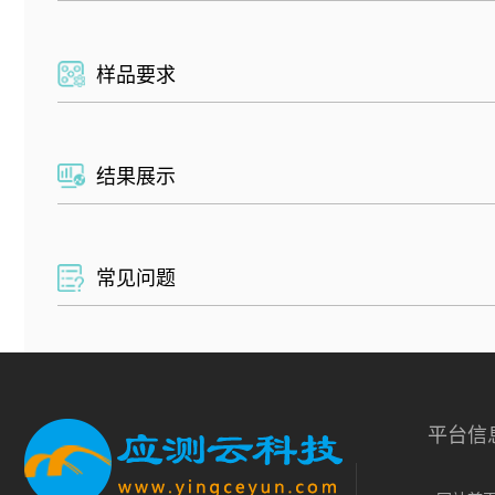
样品要求
结果展示
常见问题
平台信