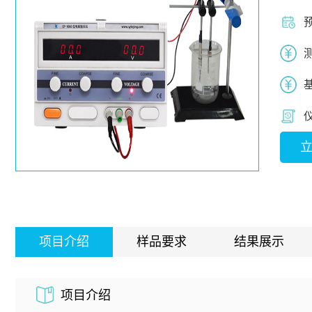
项目介绍
样品要求
结果展示
项目介绍