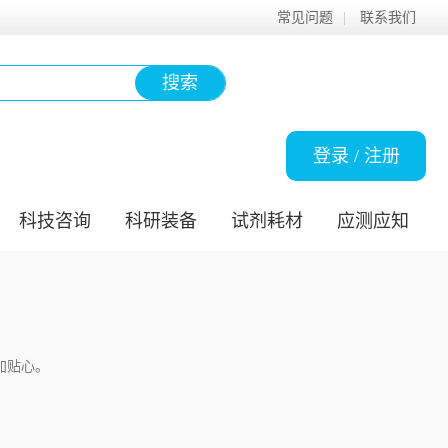
常见问题
|
联系我们
搜索
登录 / 注册
科技咨询
科研装备
试剂耗材
应测应知
加贴心。