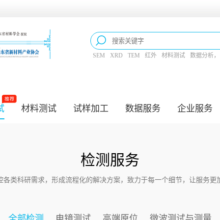
SEM
XRD
TEM
红外
材料测试
数据分析，
试
材料测试
试样加工
数据服务
企业服务
检测服务
控各类科研需求，形成流程化的解决方案，致力于每一个细节，让服务更
全部检测
电镜测试
高端原位
微波测试与测量