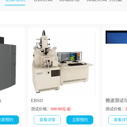
)
EBSD
微波测试
测试价格：
600.00元
测试价格：
起
立即预约
查看详情
立即预约
查看详