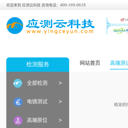
400-169-0618
欢迎来到 应测云科技 咨询电话：
网站首页
高端测
检测服务
全部检测
电镜测试
精准把
高端原位